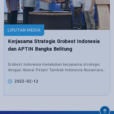
LIPUTAN MEDIA
Kerjasama Strategis Grobest Indonesia
dan APTIN Bangka Belitung
Grobest Indonesia melakukan kerjasama strategis
dengan Aliansi Petani Tambak Indonesia Nusantara
untuk memajukan industri budidaya udang di Bangka
Belitung.
2022-02-12