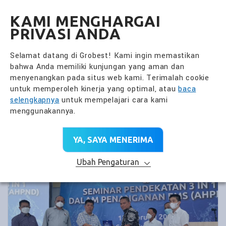
全興國際水產股份有限公
ID
KAMI MENGHARGAI
PRIVASI ANDA
Selamat datang di Grobest! Kami ingin memastikan
bahwa Anda memiliki kunjungan yang aman dan
menyenangkan pada situs web kami. Terimalah cookie
untuk memperoleh kinerja yang optimal, atau
baca
selengkapnya
untuk mempelajari cara kami
menggunakannya.
YA, SAYA MENERIMA
Ubah Pengaturan